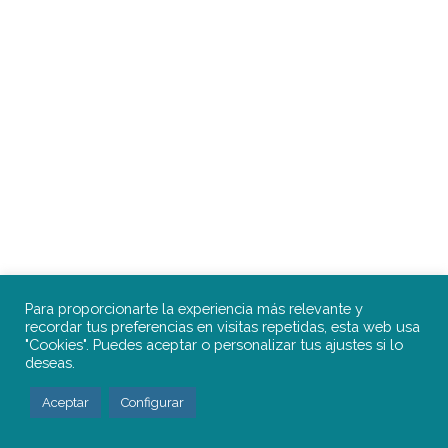
Para proporcionarte la experiencia más relevante y
recordar tus preferencias en visitas repetidas, esta web usa
"Cookies". Puedes aceptar o personalizar tus ajustes si lo
deseas.
Aceptar
Configurar