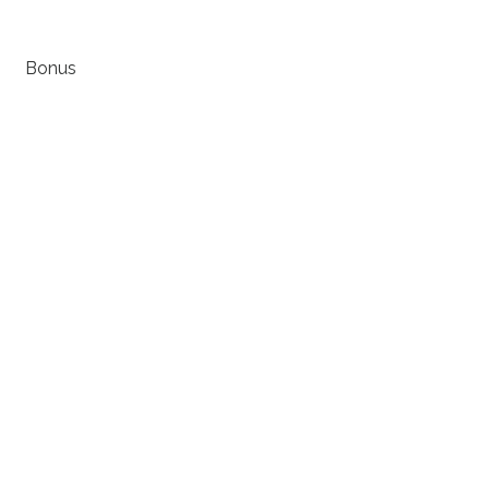
Bonus